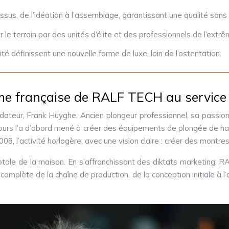
sus, de l’idéation à l’assemblage, garantissant une qualité san
e terrain par des unités d’élite et des professionnels de l’extrê
lité définissent une nouvelle forme de luxe, loin de l’ostentation.
âme française de RALF TECH au service 
ndateur, Frank Huyghe. Ancien plongeur professionnel, sa passi
ours l’a d’abord mené à créer des équipements de plongée de haut
2008, l’activité horlogère, avec une vision claire : créer des montr
tale de la maison. En s’affranchissant des diktats marketing, RA
 complète de la chaîne de production, de la conception initiale à