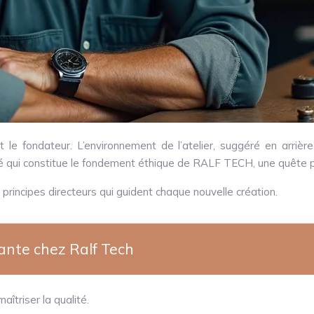
t le fondateur. L’environnement de l’atelier, suggéré en arrièr
é qui constitue le fondement éthique de RALF TECH, une quête pe
rincipes directeurs qui guident chaque nouvelle création.
ante chez Ralf Tech
îtriser la qualité.