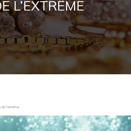
E L’EXTRÊME
s de l’extrême