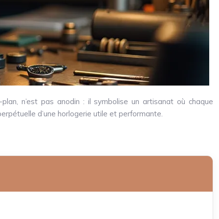
e-plan, n’est pas anodin : il symbolise un artisanat où chaque
rpétuelle d’une horlogerie utile et performante.