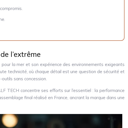
s compromis.
me.
de l’extrême
on pour la mer et son expérience des environnements exigeants
e technicité, où chaque détail est une question de sécurité et
es-outils sans concession.
LF TECH concentre ses efforts sur l’essentiel : la performance
 l’assemblage final réalisé en France, ancrant la marque dans une