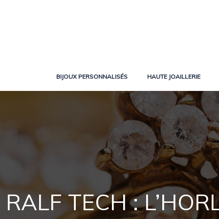
BIJOUX PERSONNALISÉS
HAUTE JOAILLERIE
RALF TECH : L’HOR