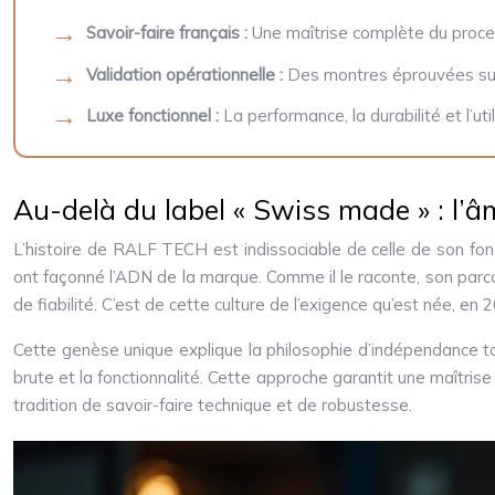
Savoir-faire français :
Une maîtrise complète du proces
Validation opérationnelle :
Des montres éprouvées sur l
Luxe fonctionnel :
La performance, la durabilité et l’uti
Au-delà du label « Swiss made » : l’
L’histoire de RALF TECH est indissociable de celle de son fo
ont façonné l’ADN de la marque. Comme il le raconte, son parc
de fiabilité. C’est de cette culture de l’exigence qu’est née, en 
Cette genèse unique explique la philosophie d’indépendance to
brute et la fonctionnalité. Cette approche garantit une maîtrise
tradition de savoir-faire technique et de robustesse.