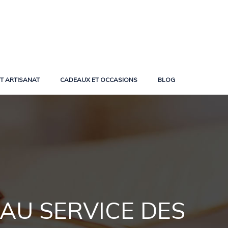
ET ARTISANAT
CADEAUX ET OCCASIONS
BLOG
 AU SERVICE DES