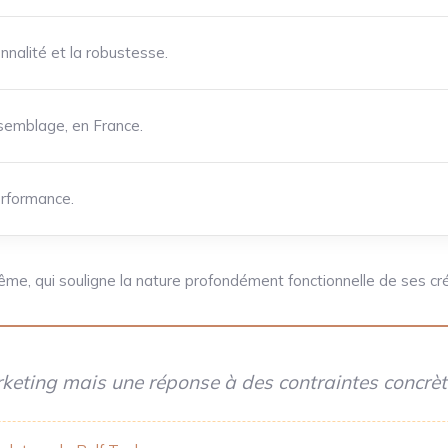
nnalité et la robustesse.
ssemblage, en France.
performance.
me, qui souligne la nature profondément fonctionnelle de ses cré
rketing mais une réponse à des contraintes concrèt