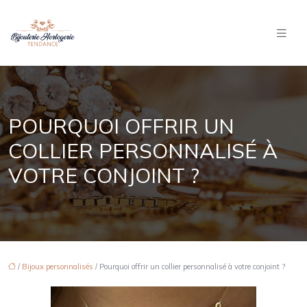
POURQUOI OFFRIR UN
COLLIER PERSONNALISÉ À
VOTRE CONJOINT ?
/
Bijoux personnalisés
/ Pourquoi offrir un collier personnalisé à votre conjoint ?