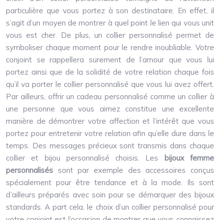
particulière que vous portez à son destinataire. En effet, il
s’agit d’un moyen de montrer à quel point le lien qui vous unit
vous est cher. De plus, un collier personnalisé permet de
symboliser chaque moment pour le rendre inoubliable. Votre
conjoint se rappellera surement de l’amour que vous lui
portez ainsi que de la solidité de votre relation chaque fois
qu’il va porter le collier personnalisé que vous lui avez offert.
Par ailleurs, offrir un cadeau personnalisé comme un collier à
une personne que vous aimez constitue une excellente
manière de démontrer votre affection et l’intérêt que vous
portez pour entretenir votre relation afin qu’elle dure dans le
temps. Des messages précieux sont transmis dans chaque
collier et bijou personnalisé choisis. Les
bijoux femme
personnalisés
sont par exemple des accessoires conçus
spécialement pour être tendance et à la mode. Ils sont
d’ailleurs préparés avec soin pour se démarquer des bijoux
standards. A part cela, le choix d’un collier personnalisé pour
votre conjoint est l’occasion de montrer que vous connaissez